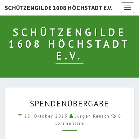
SCHÜTZENGILDE 1608 HÖCHSTADT E.V.
Togg
navig
SCHÜTZENGILDE
1608 HÖCHSTADT
E.V.
SPENDENÜBERGABE
SPENDENÜBERGABE
Komment
22. Oktober 2025
Jürgen Reusch
0
Kommentare