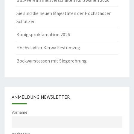
BBS-Vereinsmeisterschaften Kurzwaffen 2026
Sie sind die neuen Majestäten der Höchstadter
Schützen
Königsproklamation 2026
Höchstadter Kerwa Festumzug
Bockwurstessen mit Siegerehrung
ANMELDUNG NEWSLETTER
Vorname
Nachname