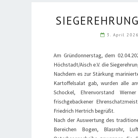
SIEGEREHRUNG
3. April 20
Am Gründonnerstag, dem 02.04.202
Höchstadt/Aisch e.V. die Siegerehrun
Nachdem es zur Stärkung marinierte 
Kartoffelsalat gab, wurden alle a
Schockel, Ehrenvorstand Werner
frischgebackener Ehrenschatzmeis
Friedrich Hertrich begrüßt.
Nach der Auswertung des traditione
Bereichen Bogen, Blasrohr, Lu