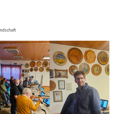
ndschaft