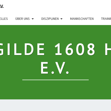
V.
ELLES
ÜBER UNS
DISZIPLINEN
MANNSCHAFTEN
TRAIN
GILDE 1608 
E.V.