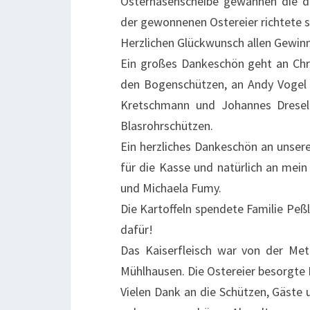
Osterhasenscheibe gewannen die dr
der gewonnenen Ostereier richtete s
Herzlichen Glückwunsch allen Gewin
Ein großes Dankeschön geht an Chr
den Bogenschützen, an Andy Vogel f
Kretschmann und Johannes Dresel 
Blasrohrschützen.
Ein herzliches Dankeschön an unser
für die Kasse und natürlich an mein
und Michaela Fumy.
Die Kartoffeln spendete Familie Peßl
dafür!
Das Kaiserfleisch war von der Met
Mühlhausen. Die Ostereier besorgte
Vielen Dank an die Schützen, Gäste 