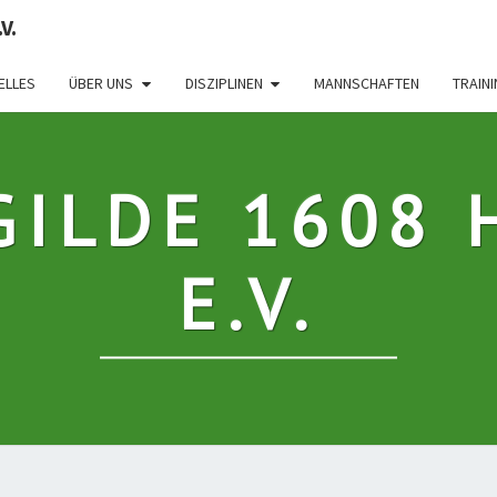
V.
ELLES
ÜBER UNS
DISZIPLINEN
MANNSCHAFTEN
TRAIN
GILDE 1608 
E.V.