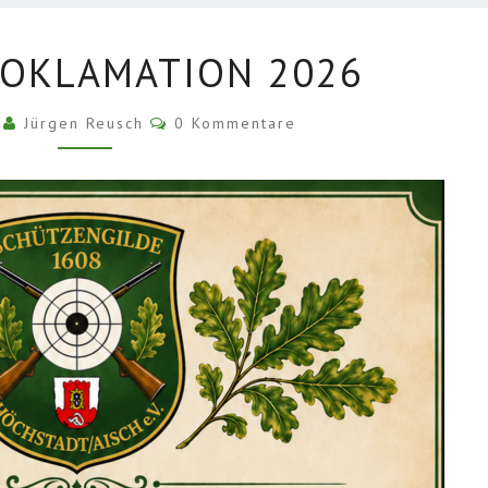
KÖNIGSPROKLAMATION
OKLAMATION 2026
2026
Kommentare
6
Jürgen Reusch
0 Kommentare