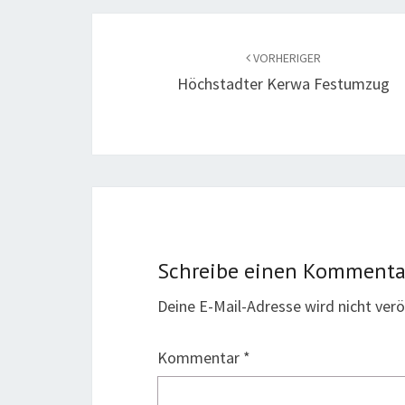
Beitragsnavigation
VORHERIGER
Höchstadter Kerwa Festumzug
Schreibe einen Kommenta
Deine E-Mail-Adresse wird nicht veröf
Kommentar
*