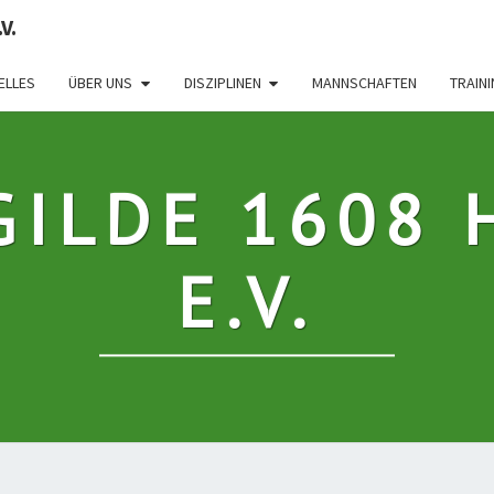
V.
ELLES
ÜBER UNS
DISZIPLINEN
MANNSCHAFTEN
TRAIN
GILDE 1608 
E.V.