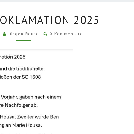
KÖNIGSPROKLAMATION
OKLAMATION 2025
2025
Kommentare
25
Jürgen Reusch
0 Kommentare