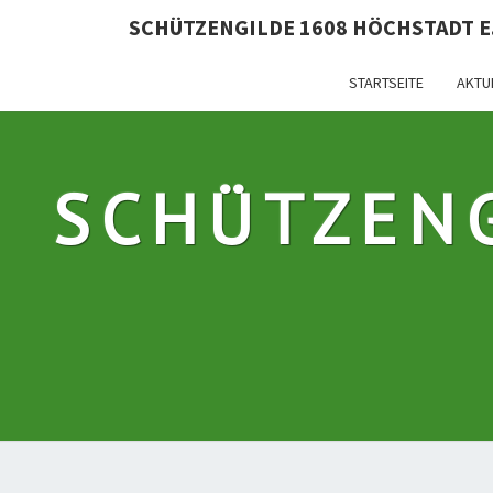
SCHÜTZENGILDE 1608 HÖCHSTADT E.
STARTSEITE
AKTU
SCHÜTZEN