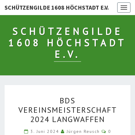
SCHÜTZENGILDE 1608 HÖCHSTADT E.V.
Togg
navig
SCHÜTZENGILDE
1608 HÖCHSTADT
E.V.
BDS
BDS
VEREINSMEISTERSCHAFT
VEREINSMEISTERSCHAFT
2024
2024 LANGWAFFEN
LANGWAFFEN
Kommentare
3. Juni 2024
Jürgen Reusch
0