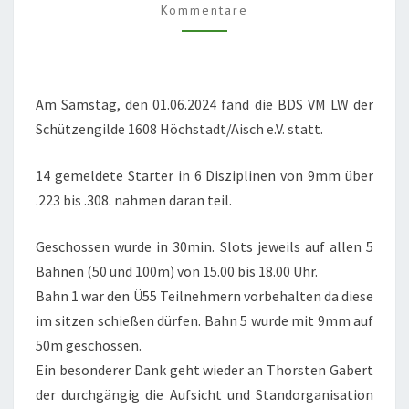
Kommentare
Am Samstag, den 01.06.2024 fand die BDS VM LW der
Schützengilde 1608 Höchstadt/Aisch e.V. statt.
14 gemeldete Starter in 6 Disziplinen von 9mm über
.223 bis .308. nahmen daran teil.
Geschossen wurde in 30min. Slots jeweils auf allen 5
Bahnen (50 und 100m) von 15.00 bis 18.00 Uhr.
Bahn 1 war den Ü55 Teilnehmern vorbehalten da diese
im sitzen schießen dürfen. Bahn 5 wurde mit 9mm auf
50m geschossen.
Ein besonderer Dank geht wieder an Thorsten Gabert
der durchgängig die Aufsicht und Standorganisation