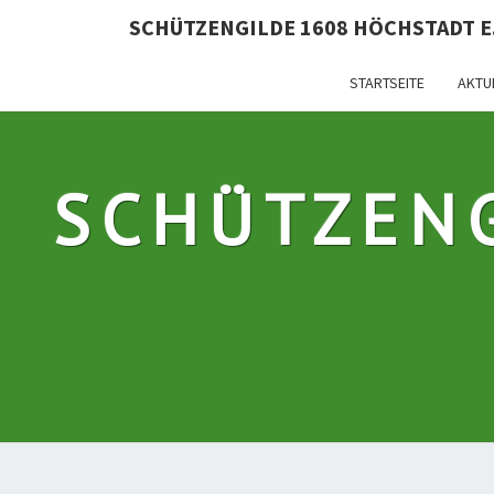
SCHÜTZENGILDE 1608 HÖCHSTADT E.
STARTSEITE
AKTU
SCHÜTZEN