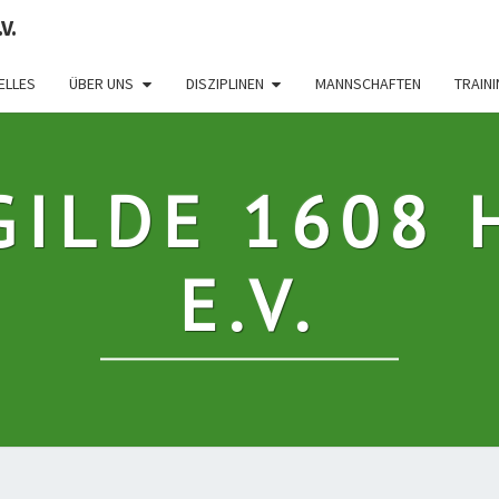
V.
ELLES
ÜBER UNS
DISZIPLINEN
MANNSCHAFTEN
TRAIN
GILDE 1608 
E.V.