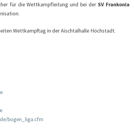
her für die Wettkampfleitung und bei der
SV Frankonia
nisation.
eiten Wettkampftag in der Aischtalhalle Höchstadt.
de
de
.de/bogen_liga.cfm