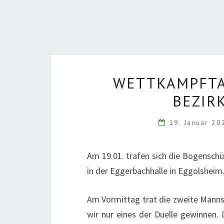
WETTKAMPFTAG
EZIRK
19. Januar 2
Am 19.01. trafen sich die Bogensch
in der Eggerbachhalle in Eggolshei
Am Vormittag trat die zweite Mannsc
wir nur eines der Duelle gewinnen. 