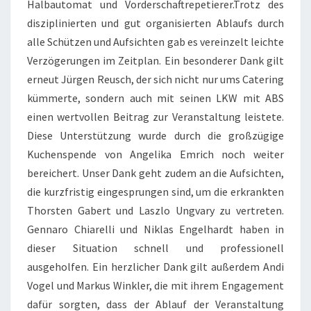
Halbautomat und Vorderschaftrepetierer.Trotz des
disziplinierten und gut organisierten Ablaufs durch
alle Schützen und Aufsichten gab es vereinzelt leichte
Verzögerungen im Zeitplan. Ein besonderer Dank gilt
erneut Jürgen Reusch, der sich nicht nur ums Catering
kümmerte, sondern auch mit seinen LKW mit ABS
einen wertvollen Beitrag zur Veranstaltung leistete.
Diese Unterstützung wurde durch die großzügige
Kuchenspende von Angelika Emrich noch weiter
bereichert. Unser Dank geht zudem an die Aufsichten,
die kurzfristig eingesprungen sind, um die erkrankten
Thorsten Gabert und Laszlo Ungvary zu vertreten.
Gennaro Chiarelli und Niklas Engelhardt haben in
dieser Situation schnell und professionell
ausgeholfen. Ein herzlicher Dank gilt außerdem Andi
Vogel und Markus Winkler, die mit ihrem Engagement
dafür sorgten, dass der Ablauf der Veranstaltung