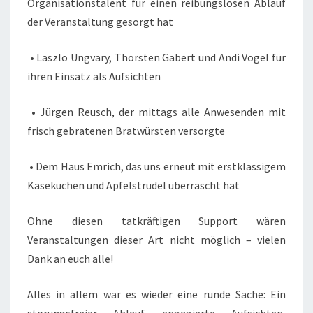
Organisationstalent für einen reibungslosen Ablauf
der Veranstaltung gesorgt hat
• Laszlo Ungvary, Thorsten Gabert und Andi Vogel für
ihren Einsatz als Aufsichten
• Jürgen Reusch, der mittags alle Anwesenden mit
frisch gebratenen Bratwürsten versorgte
• Dem Haus Emrich, das uns erneut mit erstklassigem
Käsekuchen und Apfelstrudel überrascht hat
Ohne diesen tatkräftigen Support wären
Veranstaltungen dieser Art nicht möglich – vielen
Dank an euch alle!
Alles in allem war es wieder eine runde Sache: Ein