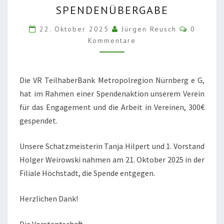
SPENDENÜBERGABE
Komment
22. Oktober 2025
Jürgen Reusch
0
Kommentare
Die VR TeilhaberBank Metropolregion Nürnberg e G,
hat im Rahmen einer Spendenaktion unserem Verein
für das Engagement und die Arbeit in Vereinen, 300€
gespendet.
Unsere Schatzmeisterin Tanja Hilpert und 1. Vorstand
Holger Weirowski nahmen am 21. Oktober 2025 in der
Filiale Höchstadt, die Spende entgegen.
Herzlichen Dank!
Die Vorstantschaft