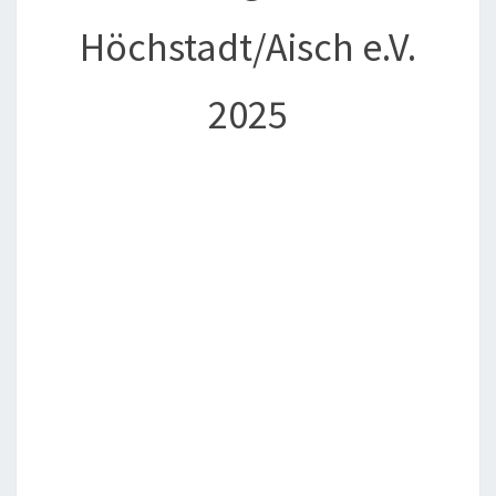
Höchstadt/Aisch e.V.
2025